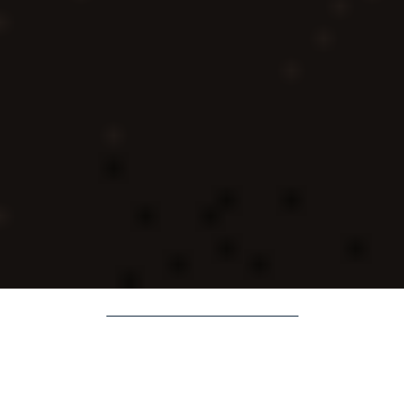
DONATE